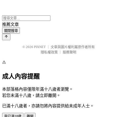
推薦文章
關閉搜尋
© 2026
PIXNET
｜
文章與圖片權利屬原作者所有
隱私權政策
｜
服務聲明
⚠️
成人內容提醒
本部落格內容僅限年滿十八歲者瀏覽。
若您未滿十八歲，請立即離開。
已滿十八歲者，亦請勿將內容提供給未成年人士。
我已滿18歲
離開