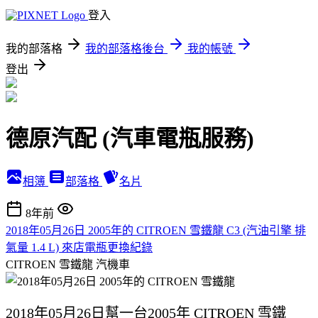
登入
我的部落格
我的部落格後台
我的帳號
登出
德原汽配 (汽車電瓶服務)
相簿
部落格
名片
8年前
2018年05月26日 2005年的 CITROEN 雪鐵龍 C3 (汽油引擎 排
氣量 1.4 L) 來店電瓶更換紀錄
CITROEN 雪鐵龍
汽機車
2018年05月26日
幫一台2005年 CITROEN 雪鐵