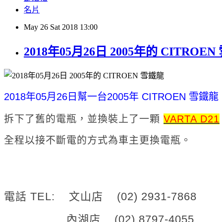
名片
May
26
Sat
2018
13:00
2018年05月26日 2005年的 CITRO
2018年05月26日
幫一台2005年 CITROEN 雪鐵龍 
拆下了舊的電瓶，並換
裝上了一顆
VARTA D21
全程以接不斷電的方式為車主更換電瓶。
電話 TEL: 文山店 (02) 2931-7868
內湖店 (02) 8797-4055