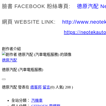
臉書 FACEBOOK 粉絲專頁:
德原汽配 Neo
網頁 WEBSITE LINK:
http://www.neote
https://neotekaut
創作者介紹
德原汽配
德原汽配 (汽車電瓶服務)
德原汽配 發表在
痞客邦
留言
(0)
人氣(
208
)
全站分類：
汽機車