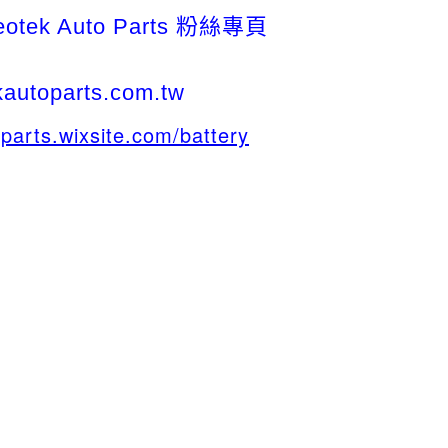
tek Auto Parts 粉絲專頁
kautoparts.com.tw
oparts.wixsite.com/battery