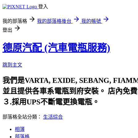
登入
我的部落格
我的部落格後台
我的帳號
登出
德原汽配 (汽車電瓶服務)
跳到主文
我們是VARTA, EXIDE,
並且提供各車系電瓶到府安裝。 店內
３.採用UPS不斷電更換電瓶。
部落格全站分類：
生活綜合
相簿
部落格