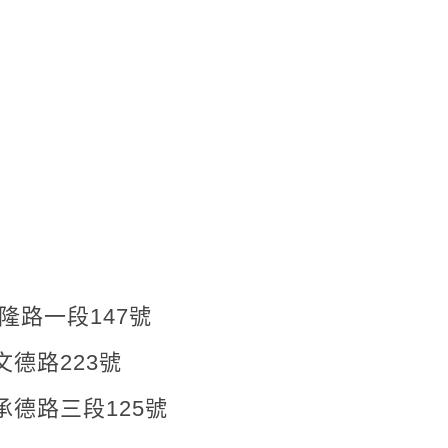
隆路一段147號
223號
三段125號