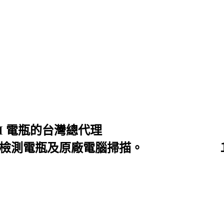
 SEBANG, FIAMM 電瓶
免費檢測電瓶及原廠電腦掃描。 １.