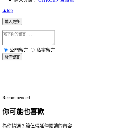
個人分類：
CITROEN 雪鐵龍
▲top
載入更多
公開留言
私密留言
發佈留言
Recommended
你可能也喜歡
為你精選 3 篇值得延伸閱讀的內容