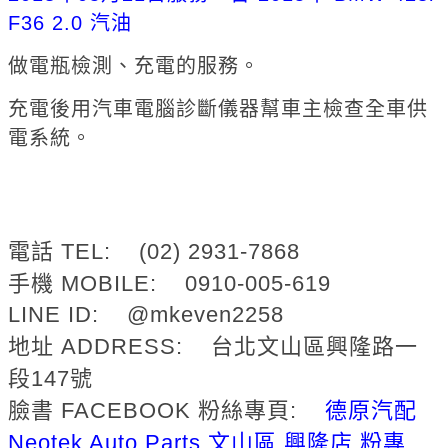
F36 2.0 汽油
做電瓶檢測、充電的服務。
充電後用汽車電腦診斷儀器幫車主檢查全車供
電系
統
。
電話 TEL: (02) 2931-7868
手機 MOBILE: 0910-005-619
LINE ID: @mkeven2258
地址 ADDRESS: 台北文山區興隆路一
段147號
臉書 FACEBOOK 粉絲專頁:
德原汽配
Neotek Auto Parts 文山區 興隆店 粉專