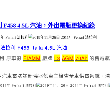
 法拉利 F458 4.5L 汽油，外出電瓶更換紀錄
i 法拉利
F458 Italia 4.5L 汽油
拉利 原車廠
FIAMM
廠牌
L3
AGM
70Ah
的舊電瓶 
用汽車電腦診斷儀器幫車主檢查全車供電系統、