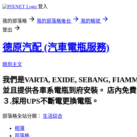
登入
我的部落格
我的部落格後台
我的帳號
登出
德原汽配 (汽車電瓶服務)
跳到主文
我們是VARTA, EXIDE,
並且提供各車系電瓶到府安裝。 店內
３.採用UPS不斷電更換電瓶。
部落格全站分類：
生活綜合
相簿
部落格