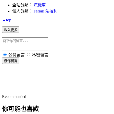
全站分類：
汽機車
個人分類：
Ferrari 法拉利
▲top
載入更多
公開留言
私密留言
發佈留言
Recommended
你可能也喜歡