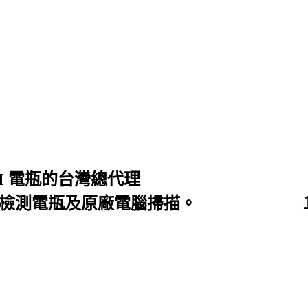
 SEBANG, FIAMM 電瓶
免費檢測電瓶及原廠電腦掃描。 １.