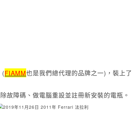
(
FIAMM
也是我們總代理的品牌之一)，裝上了
清除故障碼、做電腦重設並註冊新安裝的電瓶。