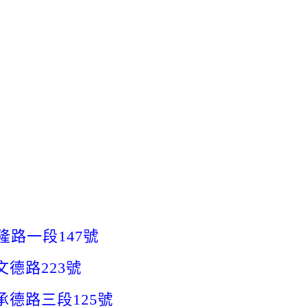
路一段147號
德路223號
德路三段125號